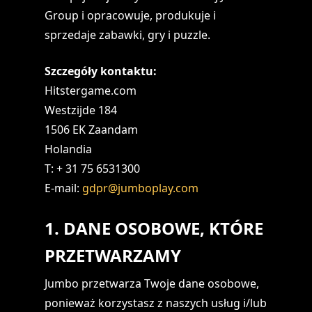
Group i opracowuje, produkuje i
sprzedaje zabawki, gry i puzzle.
Szczegóły kontaktu:
Hitstergame.com
Westzijde 184
1506 EK Zaandam
Holandia
T: + 31 75 6531300
E-mail:
gdpr@jumboplay.com
1. DANE OSOBOWE, KTÓRE
PRZETWARZAMY
Jumbo przetwarza Twoje dane osobowe,
ponieważ korzystasz z naszych usług i/lub