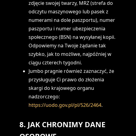
zdjęcie swojej twarzy, MRZ (strefa do
odczytu maszynowego lub pasek z
numerami na dole paszportu), numer
paszportu i numer ubezpieczenia
społecznego (BSN) na wysyłanej kopii.
Odpowiemy na Twoje żądanie tak
szybko, jak to możliwe, najpóźniej w
ciągu czterech tygodni.
Jumbo pragnie również zaznaczyć, że
przysługuje Ci prawo do złożenia
skargi do krajowego organu
nadzorczego:
https://uodo.gov.pl/pl/526/2464
.
8. JAK CHRONIMY DANE