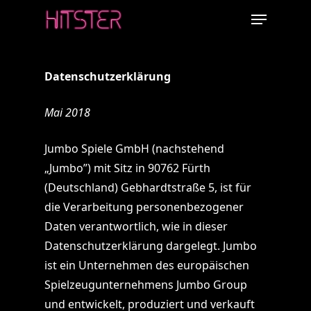
Skip
Menu
to
main
content
Datenschutzerklärung
Mai 2018
Jumbo Spiele GmbH (nachstehend
„Jumbo”) mit Sitz in 90762 Fürth
(Deutschland) Gebhardtstraße 5, ist für
die Verarbeitung personenbezogener
Daten verantwortlich, wie in dieser
Datenschutzerklärung dargelegt. Jumbo
ist ein Unternehmen des europäischen
Spielzeugunternehmens Jumbo Group
und entwickelt, produziert und verkauft