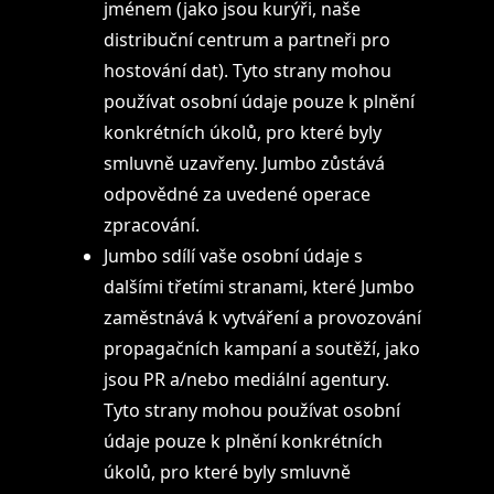
jménem (jako jsou kurýři, naše
distribuční centrum a partneři pro
hostování dat). Tyto strany mohou
používat osobní údaje pouze k plnění
konkrétních úkolů, pro které byly
smluvně uzavřeny. Jumbo zůstává
odpovědné za uvedené operace
zpracování.
Jumbo sdílí vaše osobní údaje s
dalšími třetími stranami, které Jumbo
zaměstnává k vytváření a provozování
propagačních kampaní a soutěží, jako
jsou PR a/nebo mediální agentury.
Tyto strany mohou používat osobní
údaje pouze k plnění konkrétních
úkolů, pro které byly smluvně