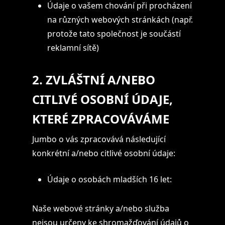
Údaje o vašem chování při procházení
na různých webových stránkách (např.
protože tato společnost je součástí
reklamní sítě)
2. ZVLÁŠTNÍ A/NEBO
CITLIVÉ OSOBNÍ ÚDAJE,
KTERÉ ZPRACOVÁVÁME
Jumbo o vás zpracovává následující
konkrétní a/nebo citlivé osobní údaje:
Údaje o osobách mladších 16 let:
Naše webové stránky a/nebo služba
nejsou určeny ke shromažďování údajů o