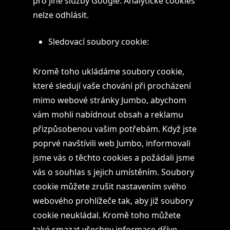
pro jiné služby Google. Analytické cookies
nelze odhlásit.
Sledovací soubory cookie:
Kromě toho ukládáme soubory cookie,
které sledují vaše chování při procházení
mimo webové stránky Jumbo, abychom
vám mohli nabídnout obsah a reklamu
přizpůsobenou vašim potřebám. Když jste
poprvé navštívili web Jumbo, informovali
jsme vás o těchto cookies a požádali jsme
vás o souhlas s jejich umístěním. Soubory
cookie můžete zrušit nastavením svého
webového prohlížeče tak, aby již soubory
cookie neukládal. Kromě toho můžete
také smazat všechny informace dříve