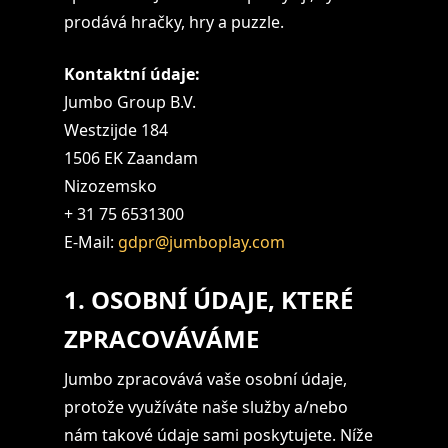
prodává hračky, hry a puzzle.
Kontaktní údaje:
Jumbo Group B.V.
Westzijde 184
1506 EK Zaandam
Nizozemsko
+ 31 75 6531300
E-Mail:
gdpr@jumboplay.com
1. OSOBNÍ ÚDAJE, KTERÉ
ZPRACOVÁVÁME
Jumbo zpracovává vaše osobní údaje,
protože využíváte naše služby a/nebo
nám takové údaje sami poskytujete. Níže