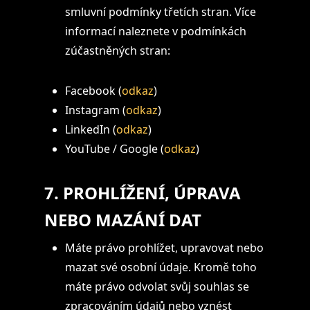
smluvní podmínky třetích stran. Více
informací naleznete v podmínkách
zúčastněných stran:
Facebook (
odkaz
)
Instagram (
odkaz
)
LinkedIn (
odkaz
)
YouTube / Google (
odkaz
)
7. PROHLÍŽENÍ, ÚPRAVA
NEBO MAZÁNÍ DAT
Máte právo prohlížet, upravovat nebo
mazat své osobní údaje. Kromě toho
máte právo odvolat svůj souhlas se
zpracováním údajů nebo vznést