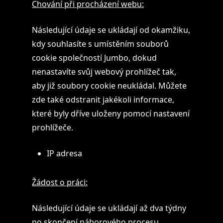
Chování při procházení webu:
Následující údaje se ukládají od okamžiku,
kdy souhlasíte s umístěním souborů
cookie společností Jumbo, dokud
nenastavíte svůj webový prohlížeč tak,
aby již soubory cookie neukládal. Můžete
zde také odstranit jakékoli informace,
které byly dříve uloženy pomocí nastavení
prohlížeče.
IP adresa
Žádost o práci:
Následující údaje se ukládají až dva týdny
po skončení náborového procesu,