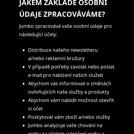
JAKÉM ZÁKLADĚ OSOBNÍ
ÚDAJE ZPRACOVÁVÁME?
Jumbo zpracovává vaše osobní údaje pro
následující účely:
Distribuce našeho newsletteru
a/nebo reklamní brožury
V případě potřeby zavolat nebo poslat
e-mail pro nabízení našich služeb
Abychom vás informovali o změnách
ovlivňujících naše služby a produkty
Abychom vám nabídli možnost otevřít
si účet
Poskytovat vám zboží a/nebo služby
Jumbo analyzuje vaše chování na
webu za účelem vylepšení webu a