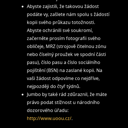
Abyste zajistili, že takovou žádost
podáte vy, zašlete nám spolu s žádostí
kopii svého průkazu totožnosti.
Abyste ochránili své soukromí,
začerněte prosím fotografii svého
obličeje, MRZ (strojově čitelnou zónu
nebo číselný proužek ve spodní části
pasu), číslo pasu a číslo sociálního
pojištění (BSN) na zaslané kopii. Na
vaši žádost odpovíme co nejdříve,
nejpozději do čtyř týdnů.
Jumbo by také rád zdůraznil, že máte
právo podat stížnost u národního
dozorového úřadu:
http://www.uoou.cz/
.