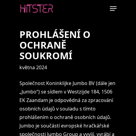
Skip
Menu
to
main
content
PROHLÁŠENÍ O
OCHRANĚ
SOUKROMÍ
května 2024
Společnost Koninklijke Jumbo BV (dále jen
„Jumbo“) se sídlem v Westzijde 184, 1506
EK Zaandam je odpovědná za zpracování
osobních údajů v souladu s tímto
prohlášením o ochraně osobních údajů.
Jumbo je součástí evropské hračkářské
společnosti Jumbo Group a vyvíjí, vyrábí a