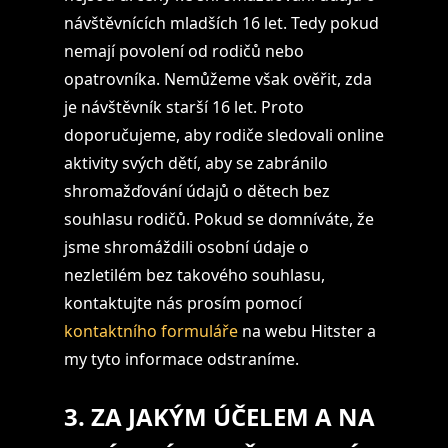
návštěvnících mladších 16 let. Tedy pokud
nemají povolení od rodičů nebo
opatrovníka. Nemůžeme však ověřit, zda
je návštěvník starší 16 let. Proto
doporučujeme, aby rodiče sledovali online
aktivity svých dětí, aby se zabránilo
shromažďování údajů o dětech bez
souhlasu rodičů. Pokud se domníváte, že
jsme shromáždili osobní údaje o
nezletilém bez takového souhlasu,
kontaktujte nás prosím pomocí
kontaktního formuláře
na webu Hitster a
my tyto informace odstraníme.
3. ZA JAKÝM ÚČELEM A NA