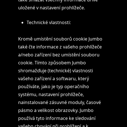
uložené v nastavení prohlížeče.
Technické vlastnosti:
Kromě umístění souborů cookie Jumbo
také čte informace z vašeho prohlížeče
a/nebo zařízení bez umístění souboru
cookie. Tímto způsobem Jumbo
shromažďuje (technické) vlastnosti
vašeho zařízení a softwaru, který
používáte, jako je typ operačního
systému, nastavení prohlížeče,
nainstalované zásuvné moduly, časové
pásmo a velikost obrazovky. Jumbo
používá tyto informace ke sledování
vašeho chování při prohlížení a k