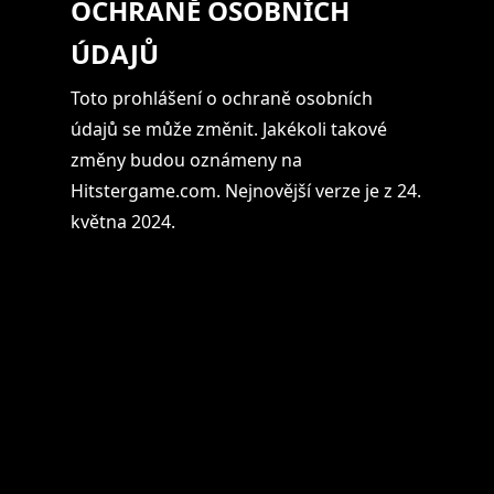
OCHRANĚ OSOBNÍCH
ÚDAJŮ
Toto prohlášení o ochraně osobních
údajů se může změnit. Jakékoli takové
změny budou oznámeny na
Hitstergame.com. Nejnovější verze je z 24.
května 2024.