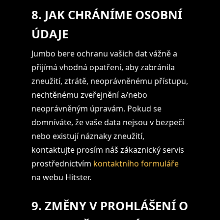
8. JAK CHRÁNÍME OSOBNÍ
ÚDAJE
Jumbo bere ochranu vašich dat vážně a
přijímá vhodná opatření, aby zabránila
zneužití, ztrátě, neoprávněnému přístupu,
nechtěnému zveřejnění a/nebo
neoprávněným úpravám. Pokud se
domníváte, že vaše data nejsou v bezpečí
nebo existují náznaky zneužití,
kontaktujte prosím náš zákaznický servis
prostřednictvím
kontaktního formuláře
na webu Hitster.
9. ZMĚNY V PROHLÁŠENÍ O