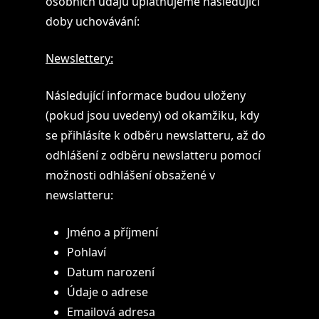
osobních údajů uplatňujeme následující
doby uchovávání:
Newslettery:
Následující informace budou uloženy
(pokud jsou uvedeny) od okamžiku, kdy
se přihlásíte k odběru newslatteru, až do
odhlášení z odběru newslatteru pomocí
možnosti odhlášení obsažené v
newslatteru:
Jméno a příjmení
Pohlaví
Datum narození
Údaje o adrese
Emailová adresa