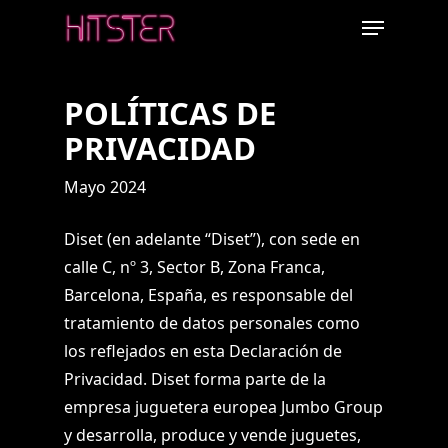
Skip
Menu
to
main
content
POLÍTICAS DE
PRIVACIDAD
Mayo 2024
Diset (en adelante “Diset”), con sede en
calle C, nº 3, Sector B, Zona Franca,
Barcelona, España, es responsable del
tratamiento de datos personales como
los reflejados en esta Declaración de
Privacidad. Diset forma parte de la
empresa juguetera europea Jumbo Group
y desarrolla, produce y vende juguetes,