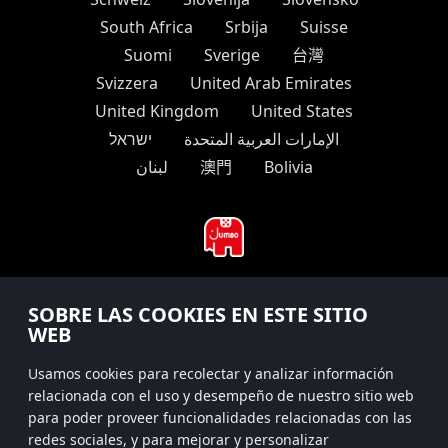
South Africa
Srbija
Suisse
Suomi
Sverige
台灣
Svizzera
United Arab Emirates
United Kingdom
United States
الإمارات العربية المتحدة
ישראל
لبنان
澳門
Bolivia
#hitsterparty
SOBRE LAS COOKIES EN ESTE SITIO
WEB
instagram
Usamos cookies para recolectar y analizar información
relacionada con el uso y desempeño de nuestro sitio web
para poder proveer funcionalidades relacionadas con las
redes sociales, y para mejorar y personalizar
Políticas de privacidad