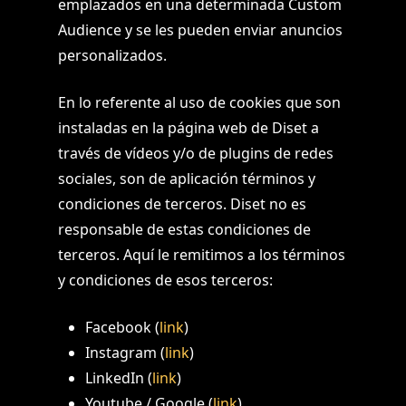
emplazados en una determinada Custom
Audience y se les pueden enviar anuncios
personalizados.
En lo referente al uso de cookies que son
instaladas en la página web de Diset a
través de vídeos y/o de plugins de redes
sociales, son de aplicación términos y
condiciones de terceros. Diset no es
responsable de estas condiciones de
terceros. Aquí le remitimos a los términos
y condiciones de esos terceros:
Facebook (
link
)
Instagram (
link
)
LinkedIn (
link
)
Youtube / Google (
link
)