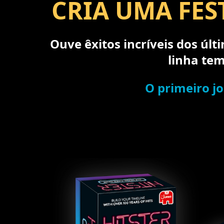
CRIA UMA FES
Ouve êxitos incríveis dos úl
linha te
O primeiro jo