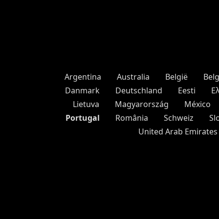
Argentina
Australia
België
Bel
Danmark
Deutschland
Eesti
Ε
Lietuva
Magyarország
México
Portugal
România
Schweiz
Sl
United Arab Emirates