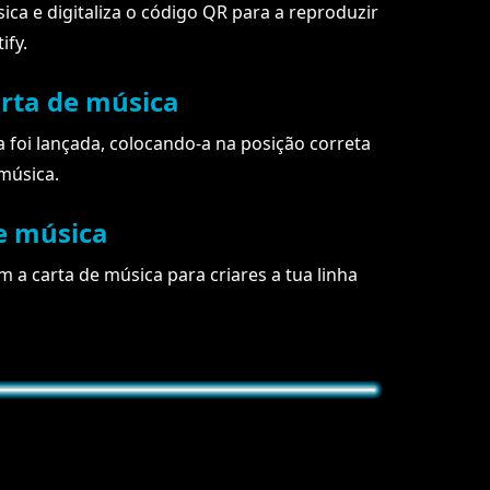
ca e digitaliza o código QR para a reproduzir
ify.
arta de música
 foi lançada, colocando-a na posição correta
música.
de música
om a carta de música para criares a tua linha