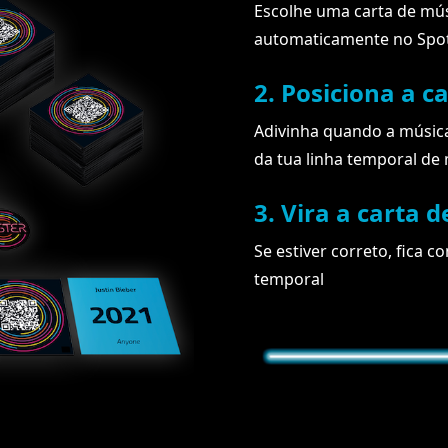
Escolhe uma carta de músi
automaticamente no Spot
2. Posiciona a c
Adivinha quando a música
da tua linha temporal de 
3. Vira a carta 
Se estiver correto, fica c
temporal