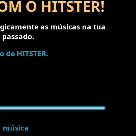
OM O HITSTER!
logicamente as músicas na tua
 passado.
lo de HITSTER.
a música