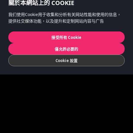
關於本網站上的 COOKIE
我们使用Cookie用于收集和分析有关网站性能和使用的信息，
提供社交媒体功能，以及提升和定制网站内容与广告
Cookies
隱私權政策
接受所有 Cookie
© 2022 Koninklijke Jumbo B.V. | © game
僅允許必要的
concept by Slættaratindur AB & Friends
Cookie 設置