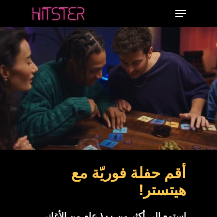
Ski
Menu
t
mai
conten
أقم حفلة فوريّة مع
هيتستر!
إستمع إلى أكثر من ١٠٠ عام من الأغاني