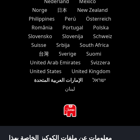
Nederland
México
Norge
日本
New Zealand
Philippines
Perú
Österreich
România
Portugal
Polska
Slovensko
Slovenija
Schweiz
Suisse
Srbija
South Africa
台灣
Sverige
Suomi
United Arab Emirates
Svizzera
United States
United Kingdom
الإمارات العربية المتحدة
ישראל
لبنان
#hitsterparty
معلومات عن ملفات الكوكيز الخاصة بهذا