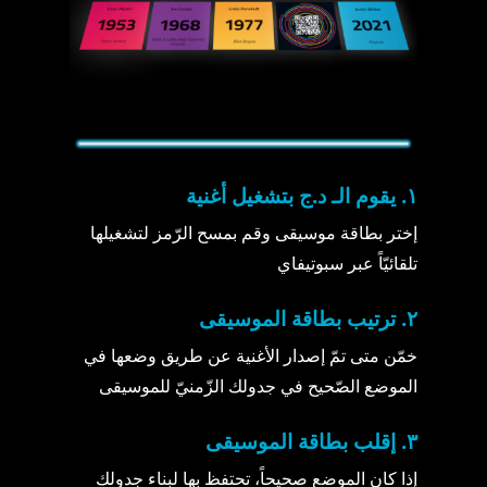
١. يقوم الـ د.ج بتشغيل أغنية
إختر بطاقة موسيقى وقم بمسح الرّمز لتشغيلها
تلقائيّاً عبر سبوتيفاي
٢. ترتيب بطاقة الموسيقى
خمّن متى تمّ إصدار الأغنية عن طريق وضعها في
الموضع الصّحيح في جدولك الزّمنيّ للموسيقى
٣. إقلب بطاقة الموسيقى
إذا كان الموضع صحيحاً، تحتفظ بها لبناء جدولك