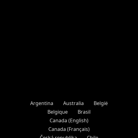
Argentina
Australia
België
Belgique
Brasil
Canada (English)
Canada (Français)
Česká republika
Chile