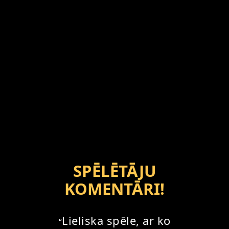
SPĒLĒTĀJU
KOMENTĀRI!
Lieliska spēle, ar ko
“