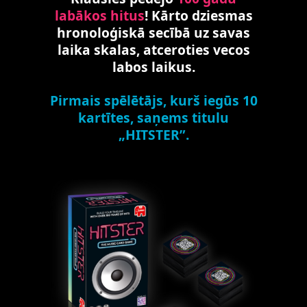
labākos hitus
! Kārto dziesmas
hronoloģiskā secībā uz savas
laika skalas, atceroties vecos
labos laikus.
Pirmais spēlētājs, kurš iegūs 10
kartītes, saņems titulu
„HITSTER”.