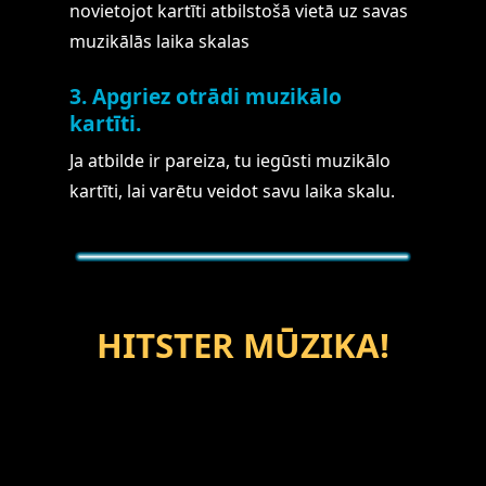
novietojot kartīti atbilstošā vietā uz savas
muzikālās laika skalas
3. Apgriez otrādi muzikālo
kartīti.
Ja atbilde ir pareiza, tu iegūsti muzikālo
kartīti, lai varētu veidot savu laika skalu.
HITSTER MŪZIKA!