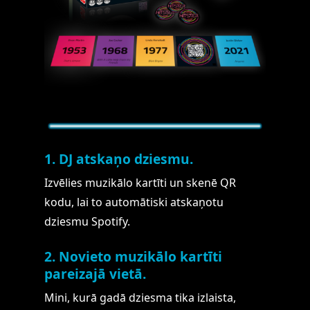
1. DJ atskaņo dziesmu.
Izvēlies muzikālo kartīti un skenē QR
kodu, lai to automātiski atskaņotu
dziesmu Spotify.
2. Novieto muzikālo kartīti
pareizajā vietā.
Mini, kurā gadā dziesma tika izlaista,