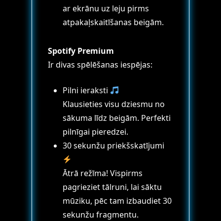
ar ekrānu uz leju pirms
atpakaļskaitīšanas beigām.
Spotify Premium
Ir divas spēlēšanas iespējas:
Pilni ieraksti
Klausieties visu dziesmu no
sākuma līdz beigām. Perfekti
pilnīgai pieredzei.
30 sekunžu priekšskatījumi
Ātrā režīma! Vispirms
pagrieziet tālruni, lai sāktu
mūziku, pēc tam izbaudiet 30
sekunžu fragmentu.