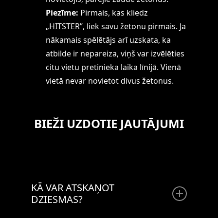
Piezīme:
Pirmais, kas kliedz
„HITSTER”, liek savu žetonu pirmais. Ja
nākamais spēlētājs arī uzskata, ka
atbilde ir nepareiza, viņš var izvēlēties
citu vietu pretinieka laika līnijā. Vienā
vietā nevar novietot divus žetonus.
BIEŽI UZDOTIE JAUTĀJUMI
KĀ VAR ATSKAŅOT
DZIESMAS?