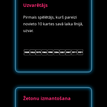
Uzvarētājs
Pirmais spēlētājs, kurš pareizi
novieto 10 kartes savā laika līnijā,
uzvar.
Žetonu izmantošana