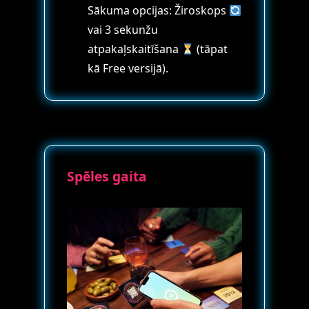
Sākuma opcijas: Žiroskops
vai 3 sekunžu
atpakaļskaitīšana
(tāpat
kā Free versijā).
Spēles gaita