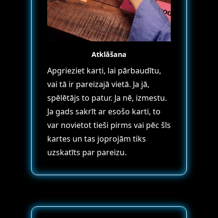
Atklāšana
Apgrieziet karti, lai pārbaudītu,
vai tā ir pareizajā vietā. Ja jā,
spēlētājs to patur. Ja nē, izmestu.
Ja gads sakrīt ar esošo karti, to
var novietot tieši pirms vai pēc šīs
kartes un tas joprojām tiks
uzskatīts par pareizu.