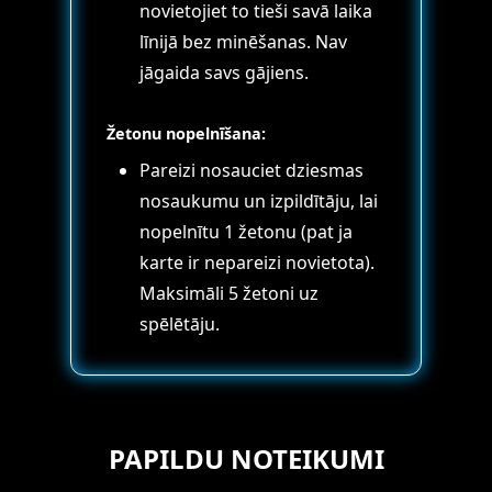
novietojiet to tieši savā laika
līnijā bez minēšanas. Nav
jāgaida savs gājiens.
Žetonu nopelnīšana:
Pareizi nosauciet dziesmas
nosaukumu un izpildītāju, lai
nopelnītu 1 žetonu (pat ja
karte ir nepareizi novietota).
Maksimāli 5 žetoni uz
spēlētāju.
PAPILDU NOTEIKUMI