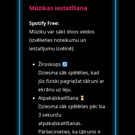
Mūzikas iestatīšana
Spotify Free:
Mūziku var sākt divos veidos
(izvēlieties noteikumu un
iestatījumu izvēlnē):
Žiroskops
Dziesma sāk spēlēties, kad
jūs fiziski pagriežat tālruni ar
ekrānu uz leju.
Atpakaļskaitīšana
Dziesma sāk spēlēties pēc īsa
3 sekunžu
atpakaļskaitīšanas.
Pārliecinieties, ka tālrunis ir