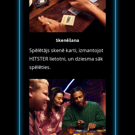
Skenēšana
Spēlētājs skenē karti, izmantojot
HITSTER lietotni, un dziesma sāk
spēlēties.