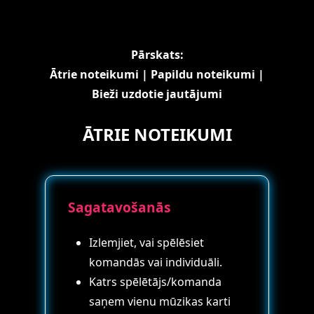
Pārskats:
Ātrie noteikumi
|
Papildu noteikumi
|
Bieži uzdotie jautājumi
ĀTRIE NOTEIKUMI
Sagatavošanās
Izlemjiet, vai spēlēsiet
komandās vai individuāli.
Katrs spēlētājs/komanda
saņem vienu mūzikas karti