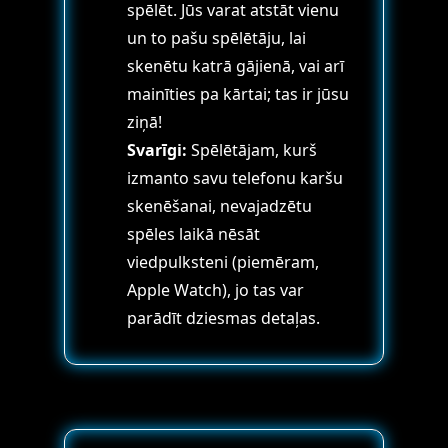
spēlēt. Jūs varat atstāt vienu
un to pašu spēlētāju, lai
skenētu katrā gājienā, vai arī
mainīties pa kārtai; tas ir jūsu
ziņā!
Svarīgi:
Spēlētājam, kurš
izmanto savu telefonu karšu
skenēšanai, nevajadzētu
spēles laikā nēsāt
viedpulksteni (piemēram,
Apple Watch), jo tas var
parādīt dziesmas detaļas.