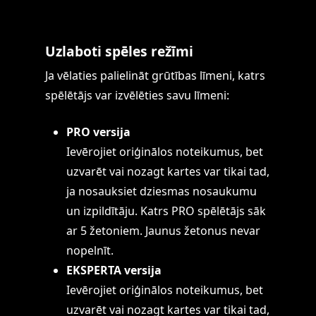
Uzlaboti spēles režīmi
Ja vēlaties palielināt grūtības līmeni, katrs
spēlētājs var izvēlēties savu līmeni:
PRO versija
Ievērojiet oriģinālos noteikumus, bet
uzvarēt vai nozagt kartes var tikai tad,
ja nosauksiet dziesmas nosaukumu
un izpildītāju. Katrs PRO spēlētājs sāk
ar 5 žetoniem. Jaunus žetonus nevar
nopelnīt.
EKSPERTA versija
Ievērojiet oriģinālos noteikumus, bet
uzvarēt vai nozagt kartes var tikai tad,