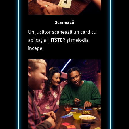
Scanează
Un jucător scanează un card cu
aplicația HITSTER și melodia
începe.