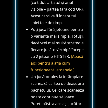
(cu titlul, artistul și anul
vizibile – partea fără cod QR).
Acest card va fi începutul
liniei tale de timp.
Poți juca fără jetoane pentru
o variantă mai simplă. Totuși,
dacă vrei mai multă strategie,
fiecare jucător/echipă începe
cu 2 jetoane HITSTER.
[Apasă
aici pentru a afla cum
funcționează jetoanele.]
Un jucător ales la întâmplare
scanează cartea de deasupra
pachetului. Cel care scanează
poate continua să joace.
Puteți păstra același jucător