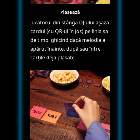
Plasează
Jucătorul din stânga DJ-ului așază
cardul (cu QR-ul în jos) pe linia sa
de timp, ghicind dacă melodia a
apărut înainte, după sau între
cărțile deja plasate.