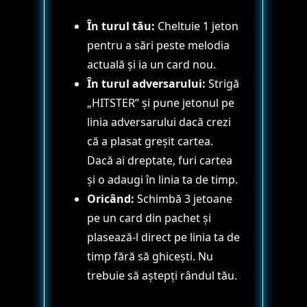
În turul tău:
Cheltuie 1 jeton
pentru a sări peste melodia
actuală și ia un card nou.
În turul adversarului:
Strigă
„HITSTER” și pune jetonul pe
linia adversarului dacă crezi
că a plasat greșit cartea.
Dacă ai dreptate, furi cartea
și o adaugi în linia ta de timp.
Oricând:
Schimbă 3 jetoane
pe un card din pachet și
plasează-l direct pe linia ta de
timp fără să ghicești. Nu
trebuie să aștepți rândul tău.