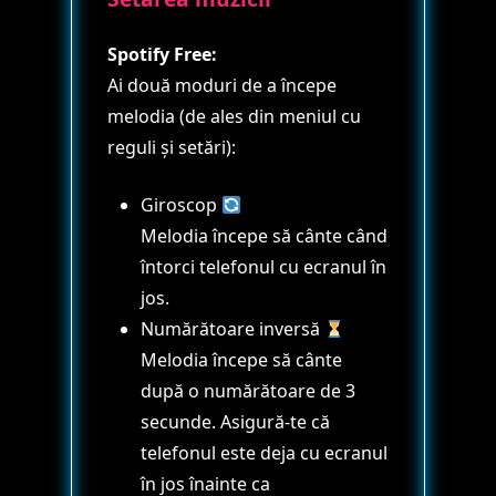
Spotify Free:
Ai două moduri de a începe
melodia (de ales din meniul cu
reguli și setări):
Giroscop
Melodia începe să cânte când
întorci telefonul cu ecranul în
jos.
Numărătoare inversă
Melodia începe să cânte
după o numărătoare de 3
secunde. Asigură-te că
telefonul este deja cu ecranul
în jos înainte ca