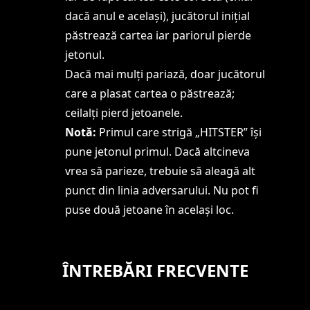
dacă anul e același), jucătorul inițial
păstrează cartea iar pariorul pierde
jetonul.
Dacă mai mulți pariază, doar jucătorul
care a plasat cartea o păstrează;
ceilalți pierd jetoanele.
Notă:
Primul care strigă „HITSTER” își
pune jetonul primul. Dacă altcineva
vrea să parieze, trebuie să aleagă alt
punct din linia adversarului. Nu pot fi
puse două jetoane în același loc.
ÎNTREBĂRI FRECVENTE