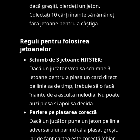
dacă greșiți, pierdeți un jeton.
Colectați 10 cărți înainte să rămâneți
fără jetoane pentru a câștiga.
Reguli pentru folosirea
jetoanelor
Schimb de 3 jetoane HITSTER:
Dacă un jucător vrea să schimbe 3
jetoane pentru a plasa un card direct
pe linia sa de timp, trebuie să o facă
înainte de a asculta melodia. Nu poate
auzi piesa și apoi să decidă.
Pariere pe plasarea corectă
Dacă un jucător pune un jeton pe linia
adversarului parind că a plasat greșit,
iar de fapt cartea este corectă (chiar