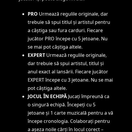
PRO
Urmează regulile originale, dar
trebuie să spui titlul și artistul pentru
a câștiga sau fura carduri. Fiecare
jucător PRO începe cu 5 jetoane. Nu
se mai pot câștiga altele.
EXPERT
Urmează regulile originale,
dar trebuie să spui artistul, titlul și
anul exact al lansării. Fiecare jucător
EXPERT începe cu 3 jetoane. Nu se mai
pot câștiga altele.
JOCUL ÎN ECHIPĂ
Jucați împreună ca
o singură echipă. Începeți cu 5
jetoane și 1 carte muzicală pentru a vă
începe cronologia. Colaborați pentru
a așeza noile cărți în locul corect –