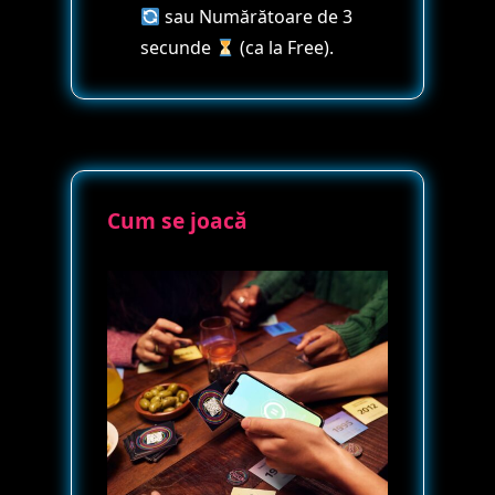
sau Numărătoare de 3
secunde
(ca la Free).
Cum se joacă