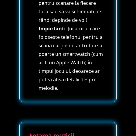
pentru scanare la fiecare
tură sau să vă schimbați pe
rând; depinde de voi!
Important:
Jucătorul care
folosește telefonul pentru a
scana cărțile nu ar trebui să
poarte un smartwatch (cum
ar fi un Apple Watch) în
timpul jocului, deoarece ar
putea afișa detalii despre
melodie.
Setarea muzicii