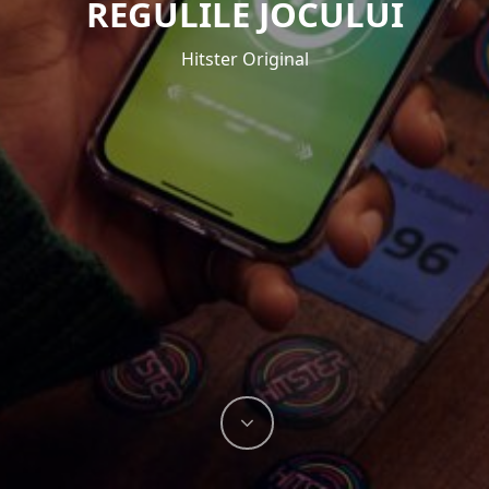
REGULILE JOCULUI
Hitster Original