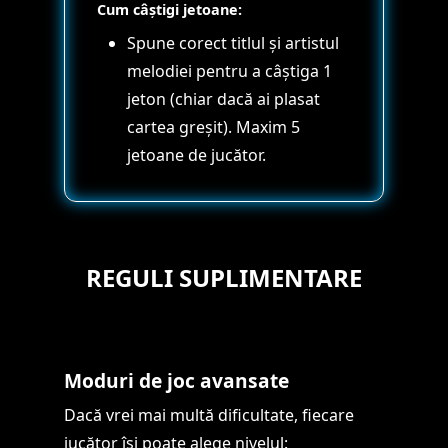
Cum câștigi jetoane:
Spune corect titlul și artistul
melodiei pentru a câștiga 1
jeton (chiar dacă ai plasat
cartea greșit). Maxim 5
jetoane de jucător.
REGULI SUPLIMENTARE
Moduri de joc avansate
Dacă vrei mai multă dificultate, fiecare
jucător își poate alege nivelul: