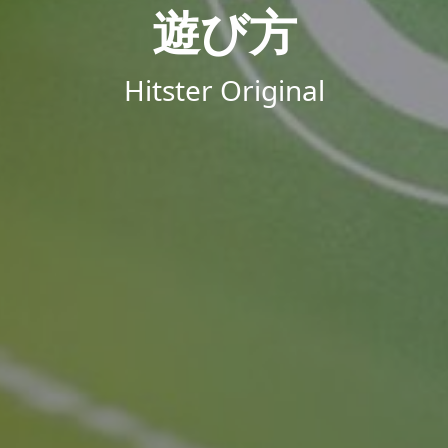
遊び方
Hitster Original