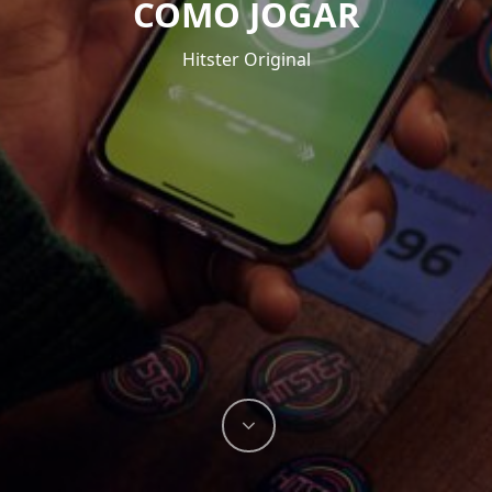
COMO JOGAR
Hitster Original