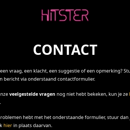
CONTACT
 een vraag, een klacht, een suggestie of een opmerking? St
n bericht via onderstaand contactformulier.
 onze
veelgestelde vragen
nog niet hebt bekeken, kun je ze
.
 problemen hebt met het onderstaande formulier, stuur dan 
ek
hier
in plaats daarvan.