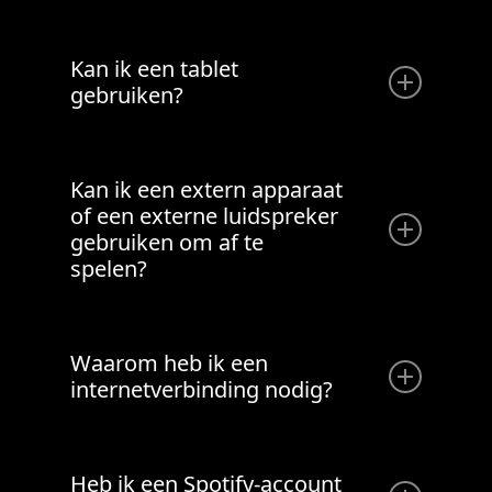
aangezien de muzieksamenstelling op
De HITSTER-app werkt met iOS 17 of
Hitster Guilty Pleasures:
lokale beschikbaarheid is afgestemd. Als
Kan ik een tablet
hoger of een Android-telefoon met versie
https://open.spotify.com/playlist/2JSmyZbQzHwBzt
je met een versie uit een ander land
gebruiken?
10.0 of hoger. Alle telefoons moeten
si=3d94cf3bcb28446f
speelt, zijn sommige nummers mogelijk
beschikken over een werkende
niet beschikbaar in jouw regio vanwege
Hitster Movies & TV Soundtracks:
Ja en nee. We ondersteunen officieel
achtercamera, ingebouwde luidspreker
licentiebeperkingen, wat de spelervaring
Kan ik een extern apparaat
https://open.spotify.com/playlist/7Az33NkIvFxjSR2
alleen telefoons, maar op sommige
en internettoegang.
kan beïnvloeden.
of een externe luidspreker
si=tzVBtCRoS0-CWaoF03bG7Q
tablets kunnen telefoonapps worden
gebruiken om af te
geïnstalleerd. Je kunt dit proberen, maar
spelen?
Hitster Rock:
het kan ook zijn dat het niet werkt zoals
https://open.spotify.com/playlist/2SHUg7ATjUKt1
het zou moeten.
Ja en nee. Een standaard
si=divZByRIRZm0VHgB6TyAMA
Waarom heb ik een
bluetoothspeaker of speaker met AirPlay
internetverbinding nodig?
zou moeten werken. Een verbinding met
Hitster Summer Party:
een Google Chromecast of Apple TV
https://open.spotify.com/playlist/2hJrEVC4F2JGDp
HITSTER gebruikt een online database om
wordt niet ondersteund, omdat dit
si=6b11e84326094229
Heb ik een Spotify-account
verbinding te maken met Spotify. Als je
problemen geeft met het afspelen van