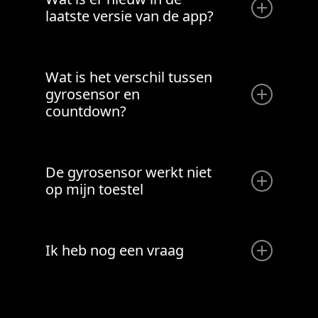
laatste versie van de app?
produceren en verkopen. Omdat de app
In sommige gevallen kunnen we het
afhankelijk is van Apple, Google en
probleem mogelijk oplossen. Laat ons via
We hebben een aantal verbeteringen
Spotify, kunnen toekomstige wijzigingen
dit HITSTER-
formulier
weten welke
Wat is het verschil tussen
doorgevoerd! De verbinding met Spotify
bij die diensten de beschikbaarheid
kaart(en) niet werken en of je op dat
gyrosensor en
is stabieler, waardoor je minder
beïnvloeden – maar wij doen er alles aan
moment op reis was of niet.
countdown?
onderbrekingen zult ervaren. Ook zijn er
om de app draaiende te houden.
nieuwe spelmodi toegevoegd – je hebt
Beide zijn manieren om te spelen met
geen DJ meer nodig met Spotify Free.
De gyrosensor werkt niet
“Draai je telefoon om”. Na het scannen
op mijn toestel
van een kaart moet je het toestel
Zo werkt het in de nieuwe app:
omdraaien om de trackdetails te
Spotify Free:
Als de gyrosensor niet goed werkt, kun je
voor de muziek start, moet
verbergen.
Ik heb nog een vraag
je je telefoon omdraaien. Je kunt kiezen
de Countdown-optie gebruiken. Stel dit zo
Met de
gyrosensor
detecteert de sensor
uit:
in:
in je toestel automatisch wanneer je dit
Je kunt ook contact met ons opnemen via
Gyrosensor – de muziek start
Open de HITSTER-app
doet en start de muziek direct.
het
online contactformulier
. Na ontvangst