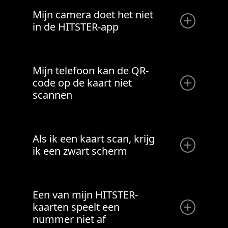
https://support.apple.com/nl-
Mijn camera doet het niet
aan de achterzijde van een HITSTER-kaart
be/HT204266
in de HITSTER-app
te scannen. Anders werkt het spel
Android-gebruikers gaan naar:
namelijk niet.
https://support.google.com/googleplay/answ
Je kunt op de meeste toestellen de
hl=nl
Zorg ervoor dat je op je mobiele telefoon bij
Mijn telefoon kan de QR-
cameratoegang uitschakelen. Verwijder
de juiste winkel bent ingelogd als je land
hier
code op de kaart niet
de HITSTER-app en download deze
vermeld staat.
scannen
opnieuw in de App Store of via Google
Play. De app vraagt je toestemming om de
Controleer of de kaart niet op een of
camera te mogen gebruiken.
Als ik een kaart scan, krijg
andere manier beschadigd is en of de
ik een zwart scherm
camera wel genoeg licht heeft om de
code op de kaart te kunnen scannen.
Controleer of je verbinding hebt met wifi.
Zorg ervoor dat er geen sterke reflecties
Een van mijn HITSTER-
Als je gebruikmaakt van mobiel internet,
zijn, aangezien de camera de QR-code
kaarten speelt een
zorg er dan voor dat de HITSTER-app
daardoor niet kan scannen. Je kunt
nummer niet af
gebruik kan maken van mobiele data.*
reflecties tegengaan door je hand tussen