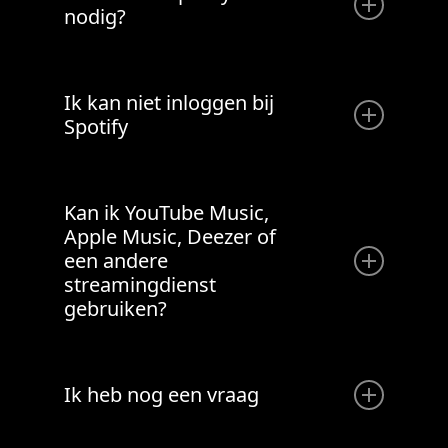
nodig?
Hitster Urban & Hip-Hop:
toegang hebt tot deze database, werkt
audio. Test het gerust van tevoren om te
https://open.spotify.com/playlist/35y8diwRzYjfNU
HITSTER zoals de bedoeling is. Zonder
zien wat voor jou werkt.
Ja en nee. Je kunt HITSTER zonder een
si=ofxCc5gsSLKeWFsRytNPNA
deze verbinding kunnen we eventuele
Ik kan niet inloggen bij
Spotify-account spelen, maar dan krijg je
veranderingen die Spotify aan zijn
Spotify
niet de beste spelervaring. Je hoort dan
platform aanbrengt, niet verwerken.
namelijk maar 20 seconden van elk liedje.
Zorg dat je een beveiligde wifiverbinding
Neem contact op met de klantenservice
Spotify biedt een tijdelijke gratis
Kan ik YouTube Music,
gebruikt om extra kosten van je provider te
van Spotify. Wij kunnen je hier niet mee
proefversie van Spotify Premium aan als
Apple Music, Deezer of
voorkomen.
helpen. Ga naar:
je je aanmeldt voor een account. Ga naar:
een andere
https://support.spotify.com/be-
https://www.spotify.com/be-nl/premium/
streamingdienst
nl/article/contact-us/
gebruiken?
Ja dat kan, maar in dat geval moet één
Ik heb nog een vraag
speler handmatig naar het nummer op de
liedkaart zoeken in de favoriete