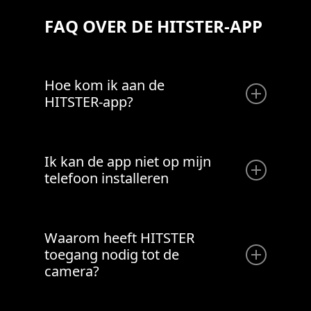
muziekstreamingdienst in plaats van de
Je kunt ook contact met ons opnemen via
kaart te scannen met de HITSTER-app. Je
het
online contactformulier
. Na ontvangst
FAQ OVER DE HITSTER-APP
kunt ervoor kiezen om één speler als DJ te
van een bevestigingsmail kan het tot 10
kiezen voor het hele spel OF om de beurt
werkdagen duren voordat je antwoord
het nummer te spelen door je apparaat
krijgt op je vraag.
Hoe kom ik aan de
elke beurt door te geven aan de volgende
HITSTER-app?
speler.
Je kunt de HITSTER-app op je telefoon
Ik kan de app niet op mijn
downloaden in de App Store of via Google
telefoon installeren
Play door op de onderstaande iconen te
klikken.
Bezoek de onderstaande link als je vragen
Waarom heeft HITSTER
hebt over de installatie van een app op je
toegang nodig tot de
telefoon:
camera?
iPhone-gebruikers gaan naar:
Je hebt de camera nodig om de QR-code