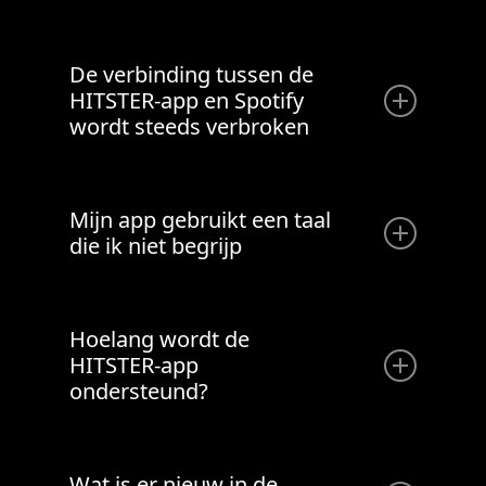
het licht en de kaart te houden, maar wel
Dit kan twee oorzaken hebben:
iPhone-gebruikers gaan naar:
zonder de QR-code af te dekken.
De verbinding tussen de
https://support.apple.com/nl-
HITSTER-app en Spotify
Het bedrijf dat de muziekrechten
be/guide/iphone/iph3dd5f213/ios
wordt steeds verbroken
heeft, heeft het nummer van Spotify
Android-gebruikers gaan naar:
verwijderd of het nummer op een
https://support.google.com/fi/answer/9458407?
Als je een Spotify Premium-account hebt
ander album of andere playlist gezet.
hl=en
Mijn app gebruikt een taal
en problemen ervaart, raden we aan om
Je hebt een HITSTER-spel gekocht (of
die ik niet begrijp
in de app-instellingen over te schakelen
gekregen) dat is bedoeld voor een
* Gebruik van mobiele data kan leiden tot
naar de 30s-previewmodus en de
andere markt, of je reist naar het
extra kosten bij je provider.
Verwijder en installeer de HITSTER-app
gyrosensor of countdown te gebruiken.
buitenland met het HITSTER-spel. In
Hoelang wordt de
opnieuw vanuit de App Store of Google
Zo kun je blijven spelen zonder
dat geval werken sommige kaarten
HITSTER-app
Play. Je krijgt de optie om je voorkeurstaal
onderbrekingen.
niet door hoe Spotify met de
ondersteund?
te kiezen en de taal van je toestel wordt
We werken continu aan verbeteringen –
muziekrechten omgaat. Bij
automatisch voorgeselecteerd. Dit heeft
bedankt voor je geduld!
thuiskomst werken de kaarten weer
We blijven de HITSTER-app ondersteunen
geen invloed op het spel.
gewoon.
Wat is er nieuw in de
zolang we HITSTER-producten