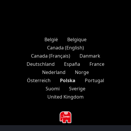
België
Belgique
Canada (English)
Canada (Français)
Danmark
Deutschland
España
France
Nederland
Norge
Polska
Österreich
Portugal
Suomi
Sverige
United Kingdom