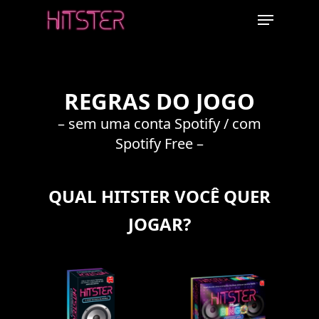
Skip
Menu
to
main
content
REGRAS DO JOGO
– sem uma conta Spotify / com
Spotify Free –
QUAL HITSTER VOCÊ QUER
JOGAR?