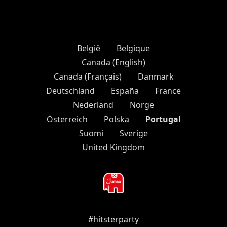
België
Belgique
Canada (English)
Canada (Français)
Danmark
Deutschland
España
France
Nederland
Norge
Portugal
Österreich
Polska
Suomi
Sverige
United Kingdom
#hitsterparty