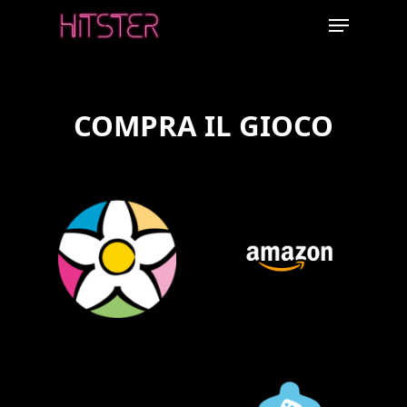
Skip
Menu
to
main
content
COMPRA IL GIOCO