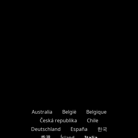
Australia
België
Belgique
Česká republika
Chile
Deutschland
España
한국
Italia
香港
Ísland