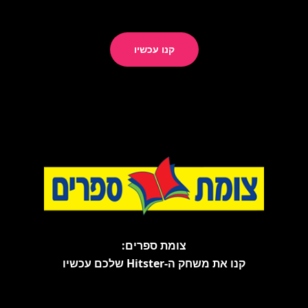
קנו עכשיו
צומת ספרים:
קנו את משחק ה-Hitster שלכם עכשיו