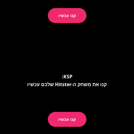
קנו עכשיו
KSP:
קנו את משחק ה-Hitster שלכם עכשיו
קנו עכשיו