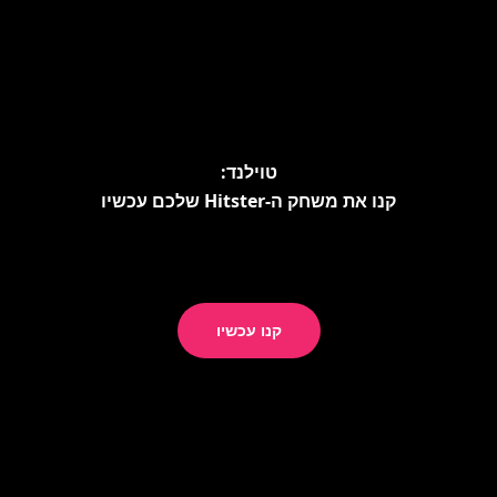
טוילנד:
קנו את משחק ה-Hitster שלכם עכשיו
קנו עכשיו