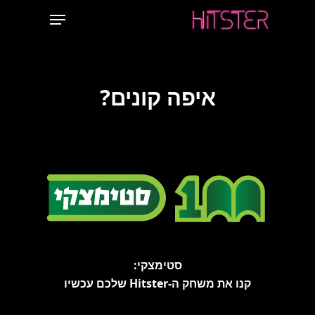
Ski
Menu
t
mai
conten
איפה קונים?
סטימצקי:
קנו את משחק ה-Hitster שלכם עכשיו