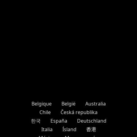
Belgique
België
Australia
Chile
Česká republika
한국
España
Deutschland
Italia
Ísland
香港