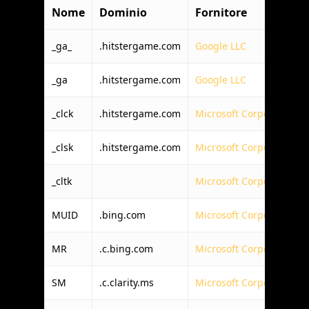
Nome
Dominio
Fornitore
_ga_
.hitstergame.com
Google LLC
_ga
.hitstergame.com
Google LLC
_clck
.hitstergame.com
Microsoft Corporation
_clsk
.hitstergame.com
Microsoft Corporation
_cltk
Microsoft Corporation
MUID
.bing.com
Microsoft Corporation
MR
.c.bing.com
Microsoft Corporation
SM
.c.clarity.ms
Microsoft Corporation