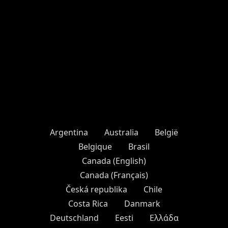
Argentina
Australia
België
Belgique
Brasil
Canada (English)
Canada (Français)
Česká republika
Chile
Costa Rica
Danmark
Deutschland
Eesti
Ελλάδα