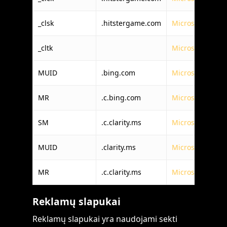
_clsk
.hitstergame.com
Microsoft Corpo
_cltk
Microsoft Corpo
MUID
.bing.com
Microsoft Corpo
MR
.c.bing.com
Microsoft Corpo
SM
.c.clarity.ms
Microsoft Corpo
MUID
.clarity.ms
Microsoft Corpo
MR
.c.clarity.ms
Microsoft Corpo
Reklamų slapukai
Reklamų slapukai yra naudojami sekti