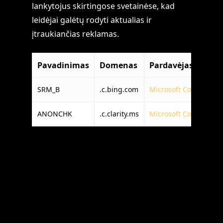
lankytojus skirtingose svetainėse, kad
leidėjai galėtų rodyti aktualias ir
įtraukiančias reklamas.
Pavadinimas
Domenas
Pardavėjas
SRM_B
.c.bing.com
Microsoft Corporation
ANONCHK
.c.clarity.ms
Microsoft Corporation