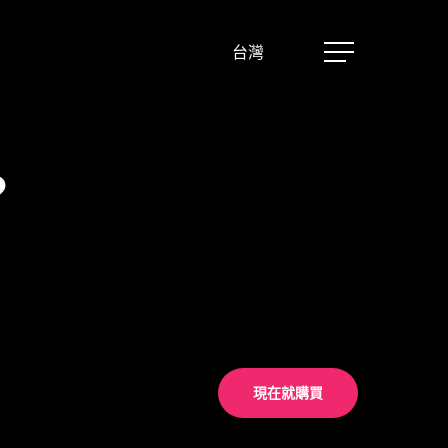
台灣
Menu
？
現在就購買