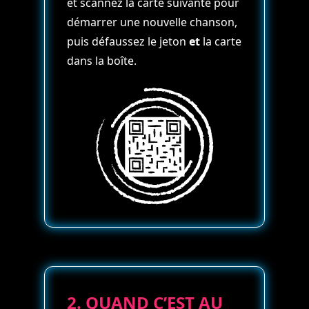
et scannez la carte suivante pour
démarrer une nouvelle chanson,
puis défaussez le jeton
et
la carte
dans la boîte.
2. QUAND C’EST AU