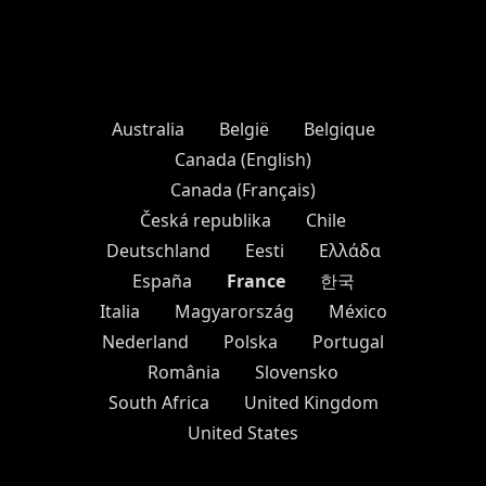
Australia
België
Belgique
Canada (English)
Canada (Français)
Česká republika
Chile
Deutschland
Eesti
Ελλάδα
France
España
한국
Italia
Magyarország
México
Nederland
Polska
Portugal
România
Slovensko
South Africa
United Kingdom
United States