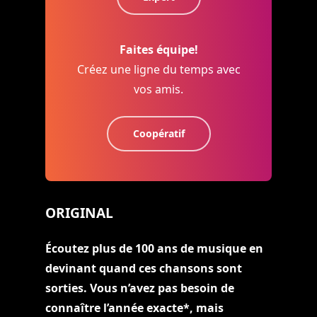
Faites équipe!
Créez une ligne du temps avec
vos amis.
Coopératif
ORIGINAL
Écoutez plus de 100 ans de musique en
devinant quand ces chansons sont
sorties. Vous n’avez pas besoin de
connaître l’année exacte*, mais