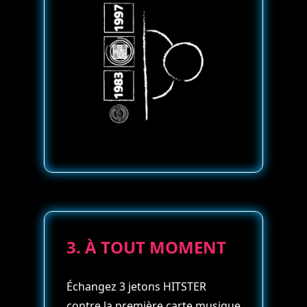
3. À TOUT MOMENT
Échangez 3 jetons HITSTER
contre la première carte musique