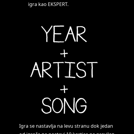
igra kao EKSPERT.
Igra se nastavlja na levu stranu dok jedan