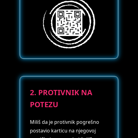
2. PROTIVNIK NA
POTEZU
Miliš da je protivnik pogrešno
postavio karticu na njegovoj