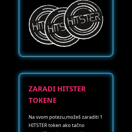
ZARADI HITSTER
TOKENE
Na svom potezu,možeš zaraditi 1
HITSTER token ako tačno