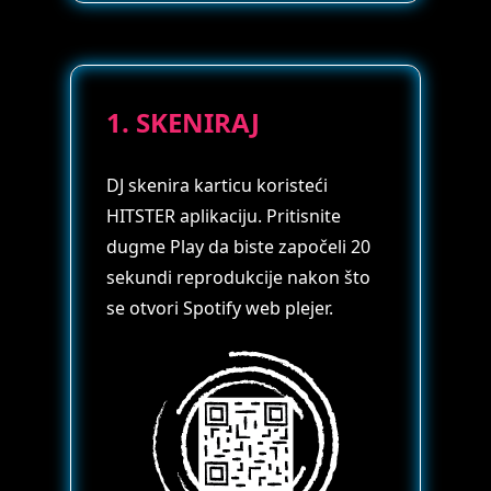
1. SKENIRAJ
DJ skenira karticu koristeći
HITSTER aplikaciju. Pritisnite
dugme Play da biste započeli 20
sekundi reprodukcije nakon što
se otvori Spotify web plejer.