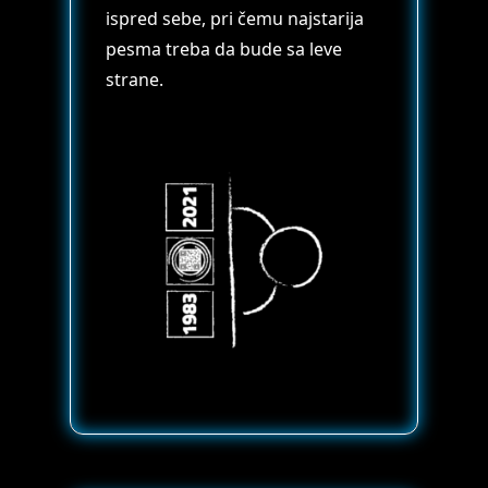
ispred sebe, pri čemu najstarija
pesma treba da bude sa leve
strane.