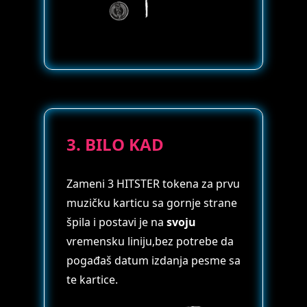
3. BILO KAD
Zameni 3 HITSTER tokena za prvu
muzičku karticu sa gornje strane
špila i postavi je na
svoju
vremensku liniju,bez potrebe da
pogađaš datum izdanja pesme sa
te kartice.