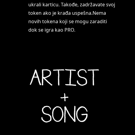
ukrali karticu. Takođe, zadržavate svoj
token ako je krađa uspešna.Nema
novih tokena koji se mogu zaraditi
dok se igra kao PRO.