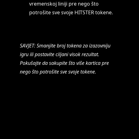
vremenskoj liniji pre nego što
potrošite sve svoje HITSTER tokene.
SAVJET: Smanjite broj tokena za izazovniju
igru ili postavite ciljani visok rezultat.
Pokušajte da sakupite što više kartica pre
nego što potrošite sve svoje tokene.