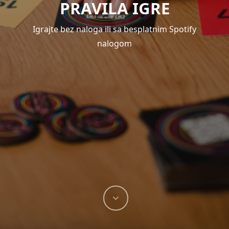
PRAVILA IGRE
Igrajte bez naloga ili sa besplatnim Spotify
nalogom