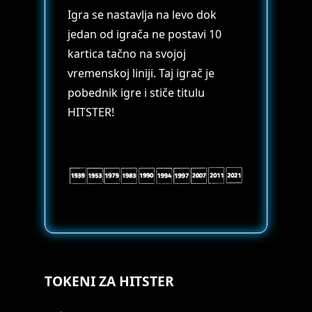
Igra se nastavlja na levo dok
jedan od igrača ne postavi 10
kartica tačno na svojoj
vremenskoj liniji. Taj igrač je
pobednik igre i stiče titulu
HITSTER!
TOKENI ZA HITSTER