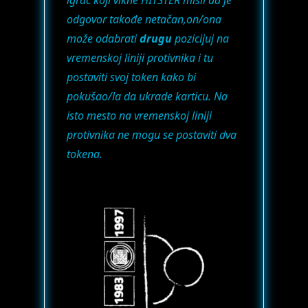
odgovor takođe netačan,on/ona
može odabrati
drugu
pozicijuj na
vremenskoj liniji protivnika i tu
postaviti svoj token kako bi
pokušao/la da ukrade karticu. Na
isto mesto na vremenskoj liniji
protivnika ne mogu se postaviti dva
tokena.