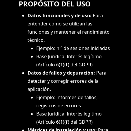
PROPÓSITO DEL USO
Datos funcionales y de uso:
Para
entender cómo se utilizan las
funciones y mantener el rendimiento
técnico.
Ejemplo: n.º de sesiones iniciadas
Base Jurídica: Interés legítimo
(Artículo 6(1)(f) del GDPR)
Datos de fallos y depuración:
Para
detectar y corregir errores de la
aplicación.
Ejemplo: informes de fallos,
registros de errores
Base Jurídica: Interés legítimo
(Artículo 6(1)(f) del GDPR)
Métricas de instalación y uso:
Para