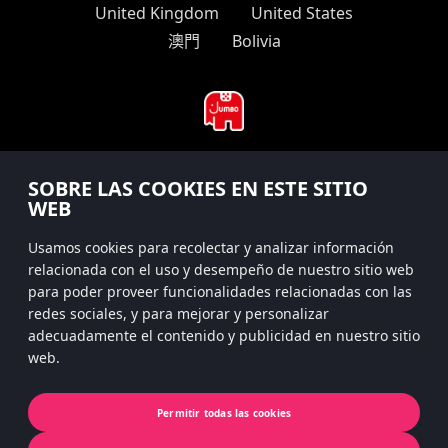
United Kingdom
United States
澳門
Bolivia
#hitsterparty
SOBRE LAS COOKIES EN ESTE SITIO
WEB
instagram
Usamos cookies para recolectar y analizar información
relacionada con el uso y desempeño de nuestro sitio web
para poder proveer funcionalidades relacionadas con las
redes sociales, y para mejorar y personalizar
Políticas de privacidad
adecuadamente el contenido y publicidad en nuestro sitio
web.
Privacidad de la aplicación
Cookies
Permitir todas las cookies
© 2022 Koninklijke Jumbo B.V. | © game