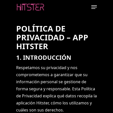
Skip
Menu
to
main
content
POLÍTICA DE
PRIVACIDAD – APP
HITSTER
1. INTRODUCCIÓN
Respetamos su privacidad y nos
comprometemos a garantizar que su
información personal se gestione de
forma segura y responsable. Esta Política
de Privacidad explica qué datos recopila la
aplicación Hitster, cómo los utilizamos y
cuáles son sus derechos.