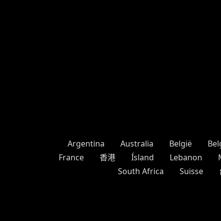
Argentina
Australia
België
Bel
France
香港
Ísland
Lebanon
South Africa
Suisse