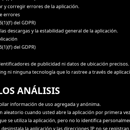
 y corregir errores de la aplicación.
de errores
 6(1)(f) del GDPR)
as descargas y la estabilidad general de la aplicación.
plicación
 6(1)(f) del GDPR)
ntificadores de publicidad ni datos de ubicación precisos.
g ni ninguna tecnología que lo rastree a través de aplicaci
OS ANÁLISIS
opilar información de uso agregada y anónima.
n aleatorio cuando usted abre la aplicación por primera vez
ue se utiliza la aplicación, pero no lo identifica personalme
esinstala la aplicación y las direcciones IP no se registran