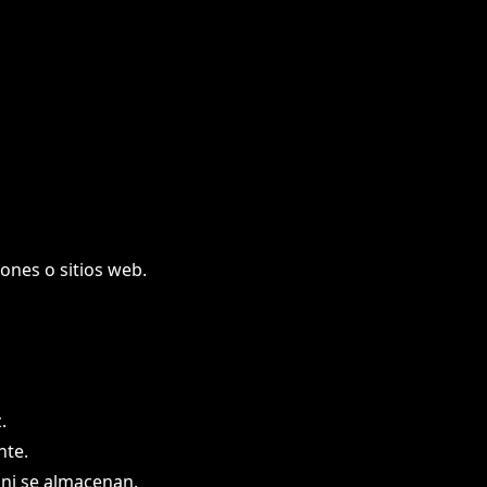
ones o sitios web.
.
nte.
 ni se almacenan.