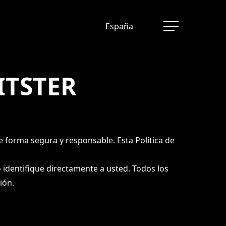
España
Menu
ITSTER
forma segura y responsable. Esta Política de
o identifique directamente a usted. Todos los
ión.