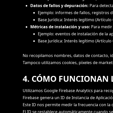
Datos de fallos y depuración:
Para detectar
Ejemplo: informes de fallos, registros 
Base Jurídica: Interés legítimo (Artículo
Métricas de instalación y uso:
Para medir l
Ejemplo: eventos de instalación de la a
Base Jurídica: Interés legítimo (Artículo
No recopilamos nombres, datos de contacto, ide
Tampoco utilizamos cookies, píxeles de marketin
4. CÓMO FUNCIONAN L
Utilizamos Google Firebase Analytics para rec
Firebase genera un ID de Instancia de Aplicació
Este ID nos permite medir la frecuencia con la q
El ID se restablece automáticamente cuando se d