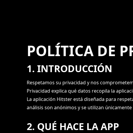
Skip
to
main
content
POLÍTICA DE P
1. INTRODUCCIÓN
Respetamos su privacidad y nos comprometemos 
Privacidad explica qué datos recopila la aplicac
La aplicación Hitster está diseñada para respet
análisis son anónimos y se utilizan únicamente 
2. QUÉ HACE LA APP