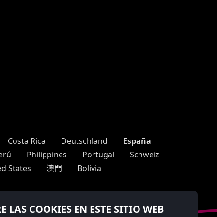
España
Costa Rica
Deutschland
erú
Philippines
Portugal
Schweiz
ed States
澳門
Bolivia
E LAS COOKIES EN ESTE SITIO WEB