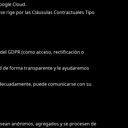
oogle Cloud.
se rige por las Cláusulas Contractuales Tipo
s del GDPR (como acceso, rectificación o
ud de forma transparente y le ayudaremos
 adecuadamente, puede comunicarse con su
s sean anónimos, agregados y se procesen de