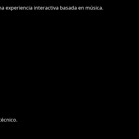
una experiencia interactiva basada en música.
técnico.