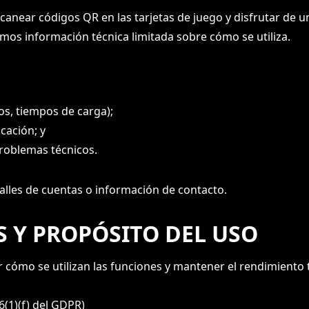
scanear códigos QR en las tarjetas de juego y disfrutar de 
amos información técnica limitada sobre cómo se utiliza.
los, tiempos de carga);
icación; y
roblemas técnicos.
talles de cuentas o información de contacto.
S Y PROPÓSITO DEL USO
cómo se utilizan las funciones y mantener el rendimiento 
 6(1)(f) del GDPR)