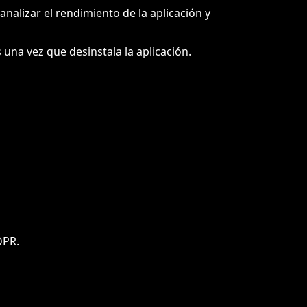
alizar el rendimiento de la aplicación y
una vez que desinstala la aplicación.
DPR.