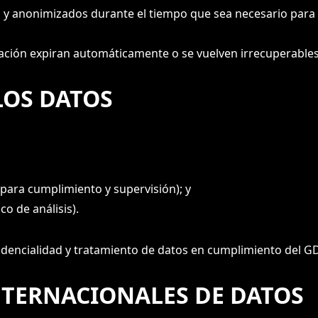
 anonimizados durante el tiempo que sea necesario para an
cación expiran automáticamente o se vuelven irrecuperables 
LOS DATOS
para cumplimiento y supervisión); y
o de análisis).
idencialidad y tratamiento de datos en cumplimiento del G
NTERNACIONALES DE DATOS