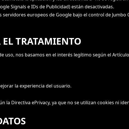
ogle Signals e IDs de Publicidad) están desactivadas.
los servidores europeos de Google bajo el control de Jumb
A EL TRATAMIENTO
 uso, nos basamos en el interés legítimo según el Artículo 6
jorar la experiencia del usuario.
 la Directiva ePrivacy, ya que no se utilizan cookies ni ide
DATOS