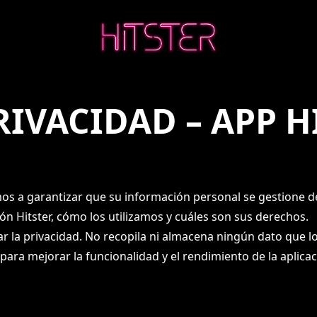
RIVACIDAD – APP H
a garantizar que su información personal se gestione de 
ión Hitster, cómo los utilizamos y cuáles son sus derechos.
ar la privacidad. No recopila ni almacena ningún dato que l
para mejorar la funcionalidad y el rendimiento de la aplicac