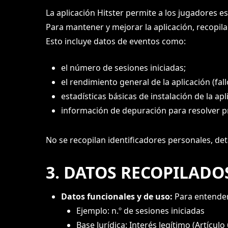
La aplicación Hitster permite a los jugadores e
Para mantener y mejorar la aplicación, recopil
Esto incluye datos de eventos como:
el número de sesiones iniciadas;
el rendimiento general de la aplicación (fal
estadísticas básicas de instalación de la apl
información de depuración para resolver p
No se recopilan identificadores personales, de
3. DATOS RECOPILADO
Datos funcionales y de uso:
Para entender 
Ejemplo: n.º de sesiones iniciadas
Base Jurídica: Interés legítimo (Artículo