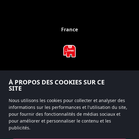
France
#hitsterparty
À PROPOS DES COOKIES SUR CE
instagram
SITE
Nous utilisons les cookies pour collecter et analyser des
informations sur les performances et l'utilisation du site,
pour fournir des fonctionnalités de médias sociaux et
Politique de confidentialité
pour améliorer et personnaliser le contenu et les
publicités.
Confidentialité de l’application
Cookies