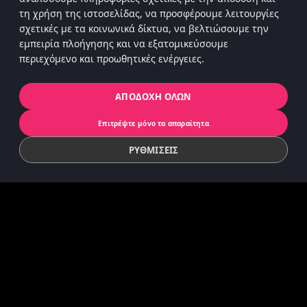
τη χρήση της ιστοσελίδας, να προσφέρουμε λειτουργίες
σχετικές με τα κοινωνικά δίκτυα, να βελτιώσουμε την
Δήλωση Προστασίας Προσωπικών
εμπειρία πλοήγησης και να εξατομικεύσουμε
περιεχόμενο και προωθητικές ενέργειες.
Cookies
ΑΠΟΔΟΧΗ ΟΛΩΝ
© 2022 Koninklijke Jumbo B.V. | © game
Επιτρέψτε μόνο τα απαραίτητα
concept by Slættaratindur AB & Friends
ΡΥΘΜΙΣΕΙΣ