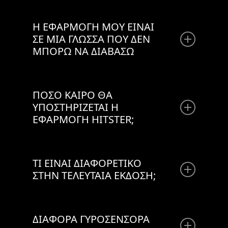
Χρήστες Android, δείτε:
Αν έχετε Premium λογαριασμό στο
άλμπουμ/λίστα.
https://support.google.com/fi/answer/9458407?
Η ΕΦΑΡΜΟΓΗ ΜΟΥ ΕΙΝΑΙ
Spotify και αντιμετωπίζετε προβλήματα
Έχετε αγοράσει (ή σας χάρισαν)
hl=en
ΣΕ ΜΙΑ ΓΛΩΣΣΑ ΠΟΥ ΔΕΝ
σύνδεσης, σας προτείνουμε να αλλάξετε
έκδοση HITSTER για άλλη αγορά ή
ΜΠΟΡΩ ΝΑ ΔΙΑΒΑΣΩ
στη λειτουργία 30s preview από τις
ταξιδεύετε στο εξωτερικό. Τότε
* Η χρήση δεδομένων κινητής τηλεφωνίας
ρυθμίσεις της εφαρμογής και να
ορισμένες κάρτες δεν λειτουργούν
ενδέχεται να οδηγήσει σε πρόσθετες
Απλά διαγράψτε και επανεγκαταστήστε
χρησιμοποιήσετε τον γυροσένσορα ή το
λόγω των δικαιωμάτων που
χρεώσεις από τον πάροχό σας.
ΠΟΣΟ ΚΑΙΡΟ ΘΑ
την εφαρμογή HITSTER από το App Store
χρονόμετρο. Έτσι συνεχίζετε να παίζετε
διαχειρίζεται το Spotify. Με την
ΥΠΟΣΤΗΡΙΖΕΤΑΙ Η
ή το Google Play. Στη συνέχεια θα σας
χωρίς διακοπές.
επιστροφή σας, οι κάρτες θα πρέπει
ΕΦΑΡΜΟΓΗ HITSTER;
ζητηθεί να επιλέξετε τη γλώσσα
Συνεχώς βελτιώνουμε την εμπειρία της
να λειτουργούν ξανά.
προτίμησης. Η γλώσσα της εφαρμογής
εφαρμογής – ευχαριστούμε για την
Δεσμευόμαστε να τη στηρίζουμε όσο
δεν επηρεάζει το παιχνίδι.
υπομονή σας!
Σε κάποιες περιπτώσεις μπορούμε να
ΤΙ ΕΙΝΑΙ ΔΙΑΦΟΡΕΤΙΚΟ
παράγουμε και πουλάμε προϊόντα
διορθώσουμε το πρόβλημα. Ενημερώστε
ΣΤΗΝ ΤΕΛΕΥΤΑΙΑ ΕΚΔΟΣΗ;
HITSTER. Επειδή βασίζεται σε
μας για ποιες κάρτες δεν λειτουργούν –
πλατφόρμες όπως Apple, Google και
και αν ταξιδεύατε εκείνη τη στιγμή –
Κάναμε βελτιώσεις! Η σύνδεση με το
Spotify, αλλαγές σε αυτές μπορεί να
μέσω αυτής της φόρμας HITSTER.
ΔΙΑΦΟΡΑ ΓΥΡΟΣΕΝΣΟΡΑ
Spotify είναι πιο σταθερή, με λιγότερες
επηρεάσουν τη διαθεσιμότητά της.