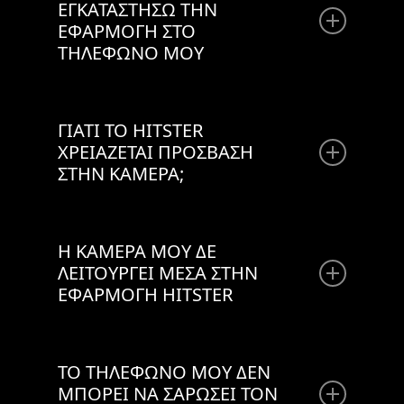
ΕΓΚΑΤΑΣΤΗΣΩ ΤΗΝ
HITSTER από το App Store ή το Google
ΕΦΑΡΜΟΓΗ ΣΤΟ
Play κάνοντας κλικ στα παρακάτω
ΤΗΛΕΦΩΝΟ ΜΟΥ
εικονίδια καταστημάτων.
Παρακαλούμε επισκεφθείτε τον
ΓΙΑΤΙ ΤΟ HITSTER
παρακάτω σύνδεσμο αν έχετε ερωτήσεις
ΧΡΕΙΑΖΕΤΑΙ ΠΡΟΣΒΑΣΗ
σχετικά με την εγκατάσταση μιας
ΣΤΗΝ ΚΑΜΕΡΑ;
εφαρμογής στο τηλέφωνό σας:
Για τη σάρωση του QR κωδικού στο πίσω
Χρήστες iPhone, δείτε:
Η ΚΑΜΕΡΑ ΜΟΥ ΔΕ
μέρος της κάρτας HITSTER απαιτείται
https://support.apple.com/el-
ΛΕΙΤΟΥΡΓΕΙ ΜΕΣΑ ΣΤΗΝ
κάμερα. Χωρίς αυτήν το παιχνίδι δεν θα
gr/HT204266
ΕΦΑΡΜΟΓΗ HITSTER
λειτουργήσει.
Χρήστες Android, δείτε:
Βεβαιώσου ότι είσαι συνδεδεμένος/η στο
https://support.google.com/googleplay/answ
σωστό κατάστημα στο κινητό σου τηλέφωνο
Στις περισσότερες συσκευές είναι
hl=el
αν η χώρα σου αναφέρεται
εδώ
.
ΤΟ ΤΗΛΕΦΩΝΟ ΜΟΥ ΔΕΝ
δυνατή η απενεργοποίηση της
ΜΠΟΡΕΙ ΝΑ ΣΑΡΩΣΕΙ ΤΟΝ
πρόσβασης στην κάμερα για τη συσκευή