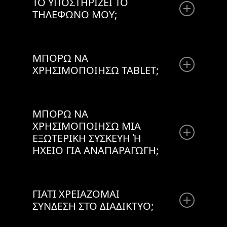
ΤΟ ΥΠΟΣΤΗΡΙΖΕΙ ΤΟ
αναπαράγεται με την έκδοση που
ΤΗΛΕΦΩΝΟ ΜΟΥ;
δημιουργήθηκε ειδικά για τη χώρα όπου
παίζεις, καθώς η επιλογή μουσικής
Η εφαρμογή HITSTER λειτουργεί με iOS
επιλέγεται με βάση τη διαθέσιμη τοπικά
ΜΠΟΡΩ ΝΑ
17 ή νεότερη έκδοση ή με Android
μουσική. Αν παίξεις με έκδοση από άλλη
ΧΡΗΣΙΜΟΠΟΙΗΣΩ TABLET;
τηλέφωνο με έκδοση 10.0 ή νεότερη. Όλα
χώρα, μερικά τραγούδια μπορεί να μην
τα τηλέφωνα πρέπει να διαθέτουν
είναι διαθέσιμα στην περιοχή σου λόγω
Ναι και όχι. Επίσημα υποστηρίζουμε
λειτουργική πίσω κάμερα,
περιορισμών αδειοδότησης, κάτι που
ΜΠΟΡΩ ΝΑ
μόνο τηλέφωνα, ωστόσο ορισμένες
ενσωματωμένο ηχείο και πρόσβαση στο
μπορεί να επηρεάσει την εμπειρία
ΧΡΗΣΙΜΟΠΟΙΗΣΩ ΜΙΑ
συσκευές επιτρέπουν την εγκατάσταση
διαδίκτυο.
παιχνιδιού.
ΕΞΩΤΕΡΙΚΗ ΣΥΣΚΕΥΗ Ή
εφαρμογών τηλεφώνου σε ένα tablet.
ΗΧΕΙΟ ΓΙΑ ΑΝΑΠΑΡΑΓΩΓΗ;
Μπορείτε να το δοκιμάσετε, αλλά μπορεί
να μη λειτουργήσει όπως θα θέλαμε.
Ναι και όχι. Ένα τυπικό ηχείο Bluetooth
ΓΙΑΤΙ ΧΡΕΙΑΖΟΜΑΙ
ή ένα ηχείο με δυνατότητα Airplay θα
ΣΥΝΔΕΣΗ ΣΤΟ ΔΙΑΔΙΚΤΥΟ;
πρέπει να λειτουργεί. Η σύνδεση σε ένα
Google Chromecast ή AppleTV δεν